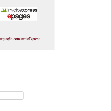
ntegração com invoicExpress