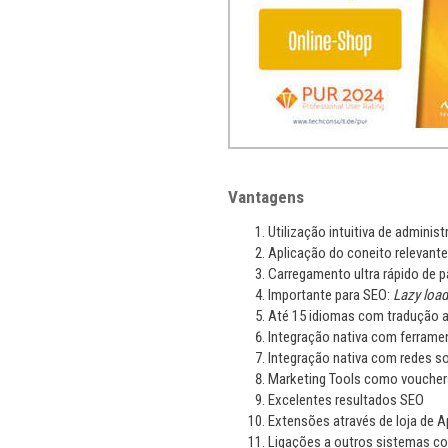
Vantagens
Utilização intuitiva de administ
Aplicação do coneito relevant
Carregamento ultra rápido de p
Importante para SEO:
Lazy load
Até 15 idiomas com tradução a
Integração nativa com ferram
Integração nativa com redes so
Marketing Tools como vouchers
Excelentes resultados SEO
Extensões através de loja de 
Ligações a outros sistemas c