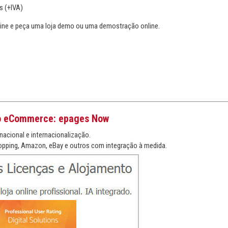
s (+IVA)
ne e peça uma loja demo ou uma demostração online.
o eCommerce: epages Now
nacional e internacionalização.
pping, Amazon, eBay e outros com integração à medida.