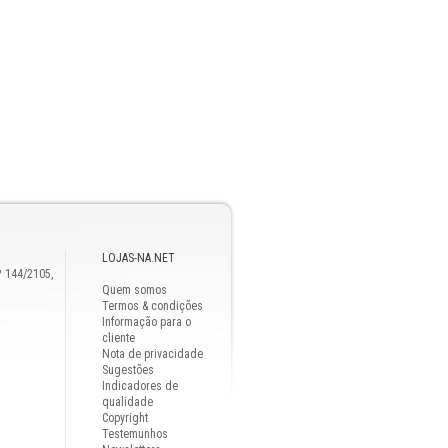
LOJAS-NA.NET
º 144/2105,
Quem somos
Termos & condições
Informação para o
cliente
Nota de privacidade
Sugestões
Indicadores de
qualidade
Copyright
Testemunhos