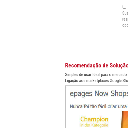
Sus
res
opc
Recomendação de Soluçã
Simples de usar. Ideal para o mercado 
Ligação aos marketplaces Google Sho