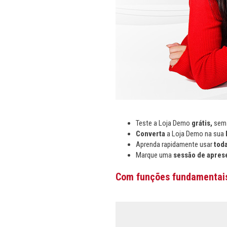
Teste a Loja Demo
grátis,
se
Converta
a Loja Demo na sua
Aprenda rapidamente usar
tod
Marque uma
sessão de apres
Com funções fundamentais