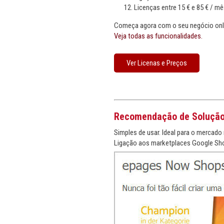
Licenças entre 15 € e 85 € / mê
Começa agora com o seu negócio onli
Veja todas as funcionalidades.
Ver Licenas e Preços
Recomendação de Soluçã
Simples de usar. Ideal para o mercado 
Ligação aos marketplaces Google Sho