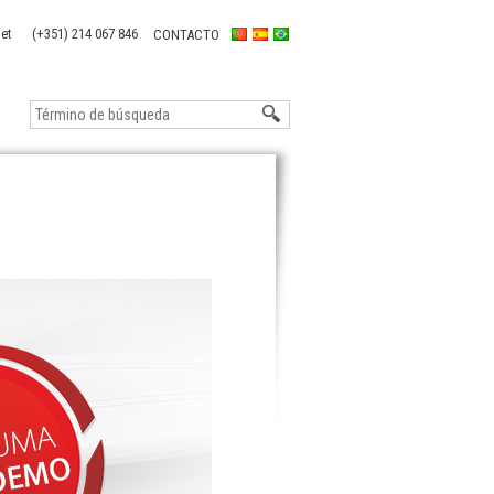
(+351) 214 067 846
CONTACTO