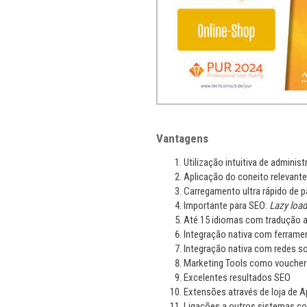
Vantagens
Utilização intuitiva de administ
Aplicação do coneito relevant
Carregamento ultra rápido de p
Importante para SEO:
Lazy load
Até 15 idiomas com tradução a
Integração nativa com ferram
Integração nativa com redes so
Marketing Tools como vouchers
Excelentes resultados SEO
Extensões através de loja de 
Ligações a outros sistemas c