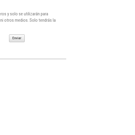
os y solo se utilizarán para
 ni otros medios. Solo tendrás la
Enviar