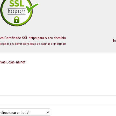
m Certificado SSL https para o seu domínio
I
ficado do seu domínio em todas as páginas é importante
ivas Lojas-na.net