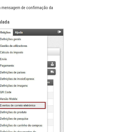
na mensagem de confirmação da
alada