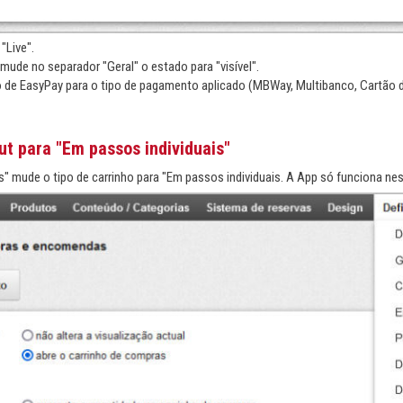
"Live".
 mude no separador "Geral" o estado para "visível".
de EasyPay para o tipo de pagamento aplicado (MBWay, Multibanco, Cartão de
ut para "Em passos individuais"
" mude o tipo de carrinho para "Em passos individuais. A App só funciona ne