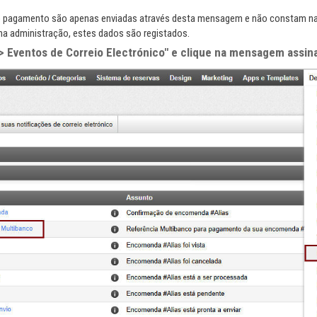
ra o pagamento são apenas enviadas através desta mensagem e não constam 
a administração, estes dados são registados.
 > Eventos de Correio Electrónico" e clique na mensagem assin