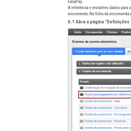
EasyPay.
​A referência e restantes dados pa
encomenda. Na ficha da encomenda n
6.1 Abra a página "Definições