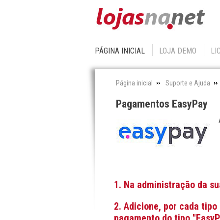
PÁGINA INICIAL
LOJA DEMO
LI
Página inicial
Suporte e Ajuda
Pagamentos EasyPay
1. Na administração da s
2. Adicione, por cada tip
pagamento do tipo "EasyP