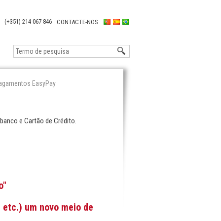
(+351) 214 067 846
CONTACTE-NOS
agamentos EasyPay
banco e Cartão de Crédito.
o"
, etc.) um novo meio de