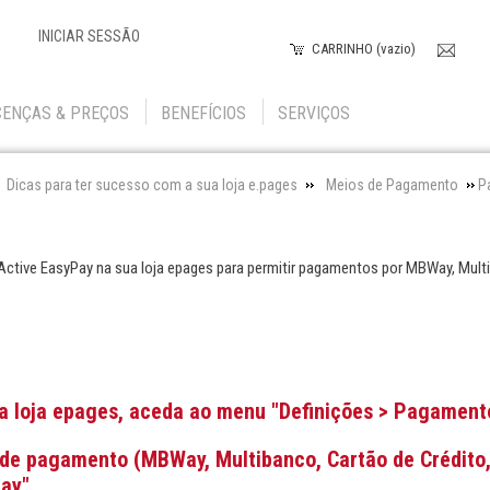
INICIAR SESSÃO
CARRINHO (vazio)
CENÇAS & PREÇOS
BENEFÍCIOS
SERVIÇOS
Dicas para ter sucesso com a sua loja e.pages
Meios de Pagamento
P
Active EasyPay na sua loja epages para permitir pagamentos por MBWay, Multi
ua loja epages, aceda ao menu "Definições > Pagament
o de pagamento (MBWay, Multibanco, Cartão de Crédito
ay"