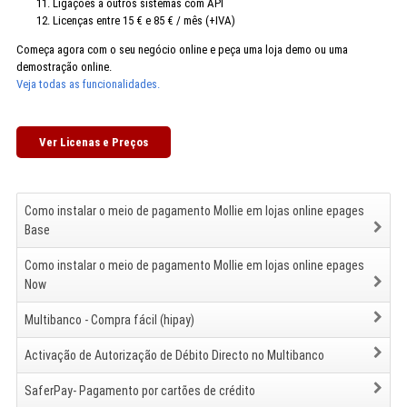
Ligações a outros sistemas com API
Licenças entre 15 € e 85 € / mês (+IVA)
Começa agora com o seu negócio online e peça uma loja demo ou uma
demostração online.
Veja todas as funcionalidades.
Ver Licenas e Preços
Como instalar o meio de pagamento Mollie em lojas online epages
Base
Como instalar o meio de pagamento Mollie em lojas online epages
Now
Multibanco - Compra fácil (hipay)
Activação de Autorização de Débito Directo no Multibanco
SaferPay- Pagamento por cartões de crédito