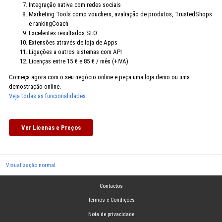
Integração nativa com redes sociais
Marketing Tools como vouchers, avaliação de produtos, TrustedShops
e rankingCoach
Excelentes resultados SEO
Extensões através de loja de Apps
Ligações a outros sistemas com API
Licenças entre 15 € e 85 € / mês (+IVA)
Começa agora com o seu negócio online e peça uma loja demo ou uma
demostração online.
Veja todas as funcionalidades.
Ver Licenas e Preços
Visualização normal
Contactos
Termos e Condições
Nota de privacidade