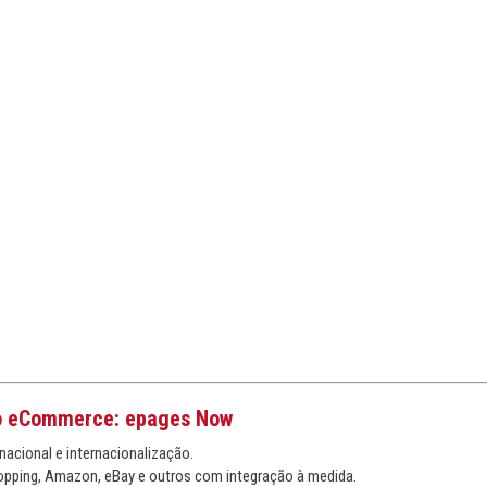
o eCommerce: epages Now
nacional e internacionalização.
pping, Amazon, eBay e outros com integração à medida.