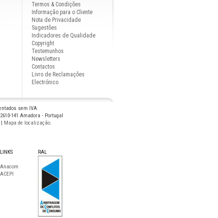
Termos & Condições
Informação para o Cliente
Nota de Privacidade
Sugestões
Indicadores de Qualidade
Copyright
Testemunhos
Newsletters
Contactos
Livro de Reclamações
Electrónico
sentados sem IVA
 2610-141 Amadora - Portugal
|
Mapa de localização
.
LINKS
RAL
Anacom
ACEPI