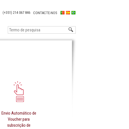
(+351) 214 067 846
CONTACTE-NOS
Envio Automático de
Voucher para
subscrição de