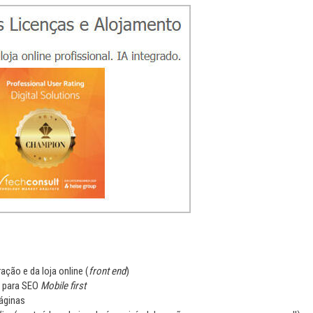
ração e da loja online (
front end
)
e para SEO
Mobile first
áginas