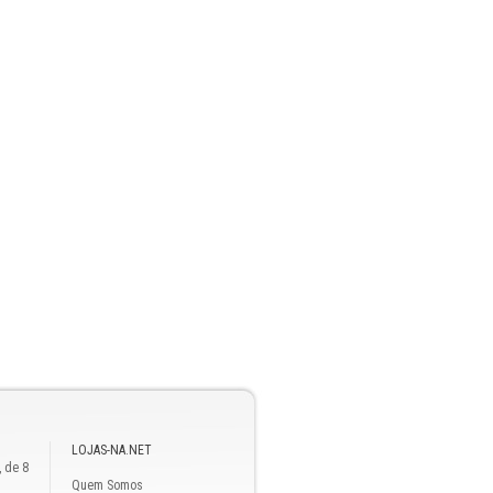
LOJAS-NA.NET
, de 8
Quem Somos