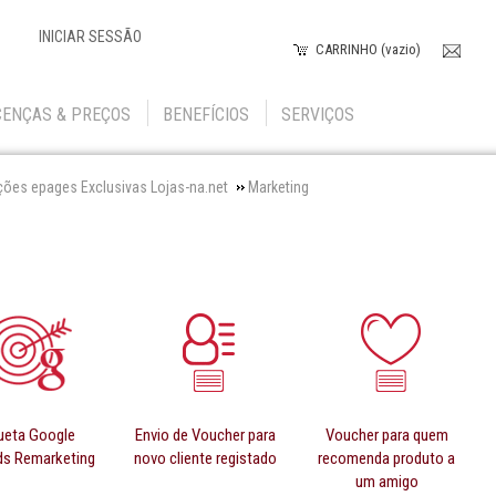
INICIAR SESSÃO
CARRINHO (vazio)
CENÇAS & PREÇOS
BENEFÍCIOS
SERVIÇOS
ções epages Exclusivas Lojas-na.net
Marketing
ueta Google
Envio de Voucher para
Voucher para quem
s Remarketing
novo cliente registado
recomenda produto a
um amigo