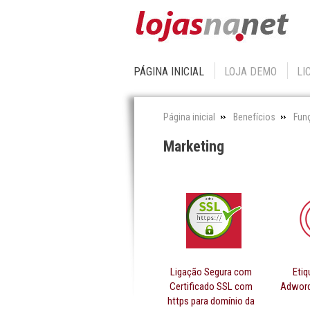
PÁGINA INICIAL
LOJA DEMO
LI
Página inicial
Benefícios
Fun
Marketing
Ligação Segura com
Etiq
Certificado SSL com
Adword
https para domínio da