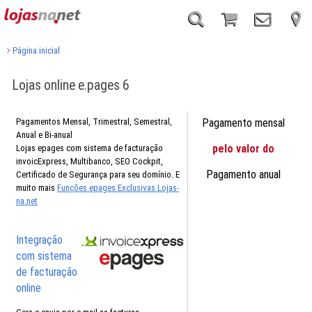
Página inicial
Lojas online e.pages 6
Pagamentos Mensal, Trimestral, Semestral,
Pagamento mensal
Anual e Bi-anual
pelo valor do
Lojas epages com sistema de facturação
invoicExpress, Multibanco, SEO Cockpit,
Pagamento anual
Certificado de Segurança para seu domínio. E
muito mais
Funções epages Exclusivas Lojas-
na.net
Integração
com sistema
de facturação
online