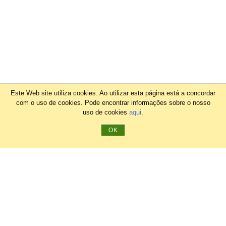
Este Web site utiliza cookies. Ao utilizar esta página está a concordar
com o uso de cookies. Pode encontrar informações sobre o nosso
uso de cookies
aqui
.
OK
Shop Pro L Anual
26,00
€
/ mês (meses) *