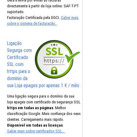
Gera e envia por e-mail as facturas
directamente à partir da loja online. SAF-T-PT
suportado.
Facturação Certificada pela DGCI.
Saber mais
sobre o sistema de facturação..
Ligação
Segurga com
Certificado
SSL com
https para o
domínio da
sua Loja epages por apenas 1 € / mês
Uma ligação segura para o domínio da sua
loja epages com certificado de segurança SSL
https em todas as páginas
. Melhor
classificação Google. Mais confiança dos seus
clientes. Carregamento mais rápido.
Disponível em todas as licenças
.
Saber mais sobre certificados SSL...