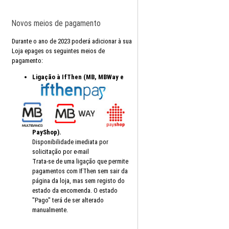
Novos meios de pagamento
Durante o ano de 2023 poderá adicionar à sua
Loja epages os seguintes meios de
pagamento:
Ligação à IfThen (MB, MBWay e
PayShop).
Disponibilidade imediata por
solicitação por e-mail
Trata-se de uma ligação que permite
pagamentos com IfThen sem sair da
página da loja, mas sem registo do
estado da encomenda. O estado
"Pago" terá de ser alterado
manualmente.