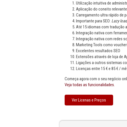
Utilização intuitiva de administ
Aplicação do coneito relevant
Carregamento ultra rápido de p
Importante para SEO:
Lazy load
Até 15 idiomas com tradução a
Integração nativa com ferram
Integração nativa com redes so
Marketing Tools como vouchers
Excelentes resultados SEO
Extensões através de loja de 
Ligações a outros sistemas c
Licenças entre 15 € e 85 € / mê
Começa agora com o seu negócio onli
Veja todas as funcionalidades.
Ver Licenas e Preços