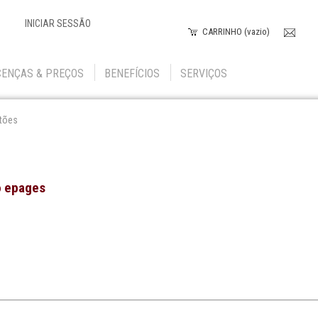
INICIAR SESSÃO
CARRINHO (vazio)
CENÇAS & PREÇOS
BENEFÍCIOS
SERVIÇOS
tões
o epages