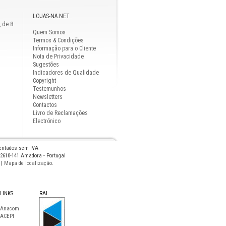
LOJAS-NA.NET
, de 8
Quem Somos
Termos & Condições
Informação para o Cliente
Nota de Privacidade
Sugestões
Indicadores de Qualidade
Copyright
Testemunhos
Newsletters
Contactos
Livro de Reclamações
Electrónico
sentados sem IVA
 2610-141 Amadora - Portugal
|
Mapa de localização
.
LINKS
RAL
Anacom
ACEPI