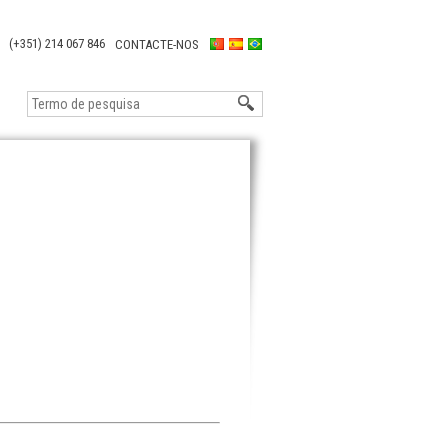
(+351) 214 067 846
CONTACTE-NOS