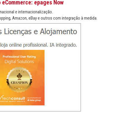
o eCommerce: epages Now
nacional e internacionalização.
pping, Amazon, eBay e outros com integração à medida.