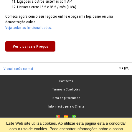
Ligações a outros sistemas com API
Licenças entre 15 € e 85 € / mês (+IVA)
Começa agora com o seu negócio online e peça uma loja demo ou uma
demostração online.
Veja todas as funcionalidades.
Ver Licenas e Preços
Visualização normal
*
+ IVA
Contactos
Termos e Condições
Nota de privacidade
Informação para o Cliente
Este Web site utiliza cookies. Ao utilizar esta página está a concordar
com o uso de cookies. Pode encontrar informações sobre o nosso