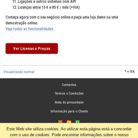
Ligações a outros sistemas com API
Licenças entre 15 € e 85 € / mês (+IVA)
Começa agora com o seu negócio online e peça uma loja demo ou uma
demostração online.
Veja todas as funcionalidades.
Ver Licenas e Preços
Visualização normal
*
+ IVA
Contactos
Termos e Condições
Nota de privacidade
Informação para o Cliente
Este Web site utiliza cookies. Ao utilizar esta página está a concordar
com o uso de cookies. Pode encontrar informações sobre o nosso