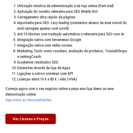
Utilização intuitiva de administração e da loja online (
front end
)
Aplicação do coneito relevante para SEO
Mobile first
Carregamento ultra rápido de páginas
Importante para SEO:
Lazy loading
(conteúdos abaixo da área visível do
ecrã carregam apenas com scroll)
Até 15 idiomas com tradução automática e relevante para SEO com IA
Integração nativa com ferramenas Google
Integração nativa com redes sociais
Marketing Tools como vouchers, avaliação de produtos, TrustedShops
e rankingCoach
Excelentes resultados SEO
Extensões através de loja de Apps
Ligações a outros sistemas com API
Licenças entre 15 € e 85 € / mês (+IVA)
Começa agora com o seu negócio online e peça uma loja demo ou uma
demostração online.
Veja todas as funcionalidades.
Ver Licenas e Preços