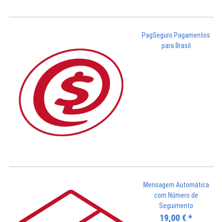
PagSeguro Pagamentos
para Brasil
Mensagem Automática
com Número de
Seguimento
19,00
€
*