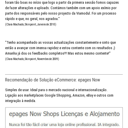
foram tão boas no início que logo a partir da primeira sessão fomos capazes
de fazer alterações e uploads. Contámos também com um apoio exímio por
parte dos responsáveis pelo nosso projecto da Viamodul. Foi um processo
rápido e que, no geral, nos agradou."
(Clara Machado, Skinpoint, Janeiro de 2010)
"Tenho acompanhado as vossas actualizações constantemente e sinto que
estão a avançar com imensa rapidez e estou contente com os resultados ;)
Amanha já dou os feedbacks completos!!! Mas estou mesmo contente!"
(Clara Machado, Skinpoint, Novembro de 2009)
Recomendação de Solução eCommerce: epages Now
Simples de usar. Ideal para o mercado nacional e internacionalização.
Ligação aos marketplaces Google Shopping, Amazon, eBay e outros com
integração à medida.