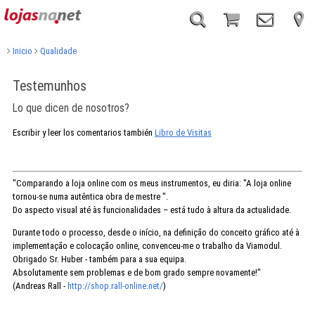
Inicio
Qualidade
Testemunhos
Lo que dicen de nosotros?
Escribir y leer los comentarios también
Libro de Visitas
"Comparando a loja online com os meus instrumentos, eu diria: "A loja online
tornou-se numa autêntica obra de mestre ".
Do aspecto visual até às funcionalidades – está tudo à altura da actualidade.
Durante todo o processo, desde o início, na definição do conceito gráfico até à
implementação e colocação online, convenceu-me o trabalho da Viamodul.
Obrigado Sr. Huber - também para a sua equipa.
Absolutamente sem problemas e de bom grado sempre novamente!"
(Andreas Rall -
http://shop.rall-online.net/
)