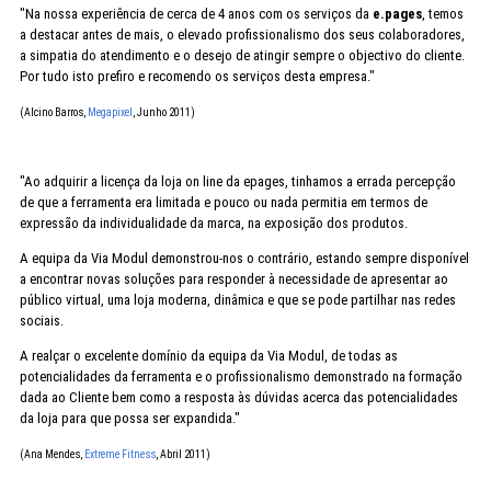
"Na nossa experiência de cerca de 4 anos com os serviços da
e.pages
, temos
a destacar antes de mais, o elevado profissionalismo dos seus colaboradores,
a simpatia do atendimento e o desejo de atingir sempre o objectivo do cliente.
Por tudo isto prefiro e recomendo os serviços desta empresa."
(Alcino Barros,
Megapixel
, Junho 2011)
"Ao adquirir a licença da loja on line da epages, tinhamos a errada percepção
de que a ferramenta era limitada e pouco ou nada permitia em termos de
expressão da individualidade da marca, na exposição dos produtos.
A equipa da Via Modul demonstrou-nos o contrário, estando sempre disponível
a encontrar novas soluções para responder à necessidade de apresentar ao
público virtual, uma loja moderna, dinâmica e que se pode partilhar nas redes
sociais.
A realçar o excelente domínio da equipa da Via Modul, de todas as
potencialidades da ferramenta e o profissionalismo demonstrado na formação
dada ao Cliente bem como a resposta às dúvidas acerca das potencialidades
da loja para que possa ser expandida."
(Ana Mendes,
Extreme Fitness
, Abril 2011)