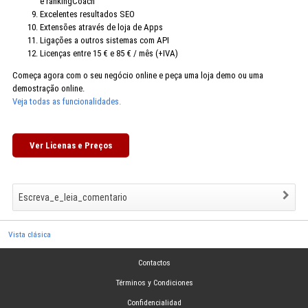
e rankingCoach
Excelentes resultados SEO
Extensões através de loja de Apps
Ligações a outros sistemas com API
Licenças entre 15 € e 85 € / mês (+IVA)
Começa agora com o seu negócio online e peça uma loja demo ou uma
demostração online.
Veja todas as funcionalidades.
Ver Licenas e Preços
Escreva_e_leia_comentario
Vista clásica
Contactos
Términos y Condiciones
Confidencialidad