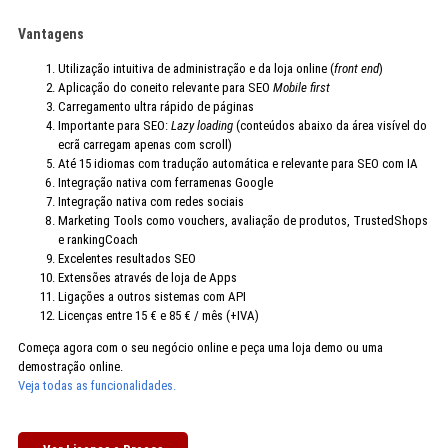
Vantagens
Utilização intuitiva de administração e da loja online (
front end
)
Aplicação do coneito relevante para SEO
Mobile first
Carregamento ultra rápido de páginas
Importante para SEO:
Lazy loading
(conteúdos abaixo da área visível do
ecrã carregam apenas com scroll)
Até 15 idiomas com tradução automática e relevante para SEO com IA
Integração nativa com ferramenas Google
Integração nativa com redes sociais
Marketing Tools como vouchers, avaliação de produtos, TrustedShops
e rankingCoach
Excelentes resultados SEO
Extensões através de loja de Apps
Ligações a outros sistemas com API
Licenças entre 15 € e 85 € / mês (+IVA)
Começa agora com o seu negócio online e peça uma loja demo ou uma
demostração online.
Veja todas as funcionalidades.