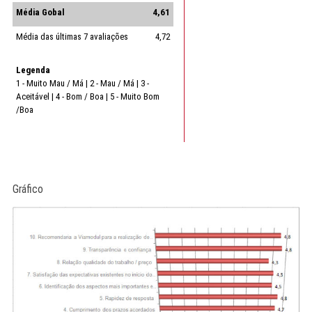
Média Gobal
4,61
Média das últimas 7 avaliações
4,72
Legenda
1 - Muito Mau / Má | 2 - Mau / Má | 3 -
Aceitável | 4 - Bom / Boa | 5 - Muito Bom
/Boa
Gráfico