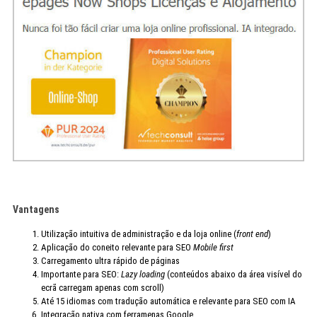
Vantagens
Utilização intuitiva de administração e da loja online (
front end
)
Aplicação do coneito relevante para SEO
Mobile first
Carregamento ultra rápido de páginas
Importante para SEO:
Lazy loading
(conteúdos abaixo da área visível do
ecrã carregam apenas com scroll)
Até 15 idiomas com tradução automática e relevante para SEO com IA
Integração nativa com ferramenas Google