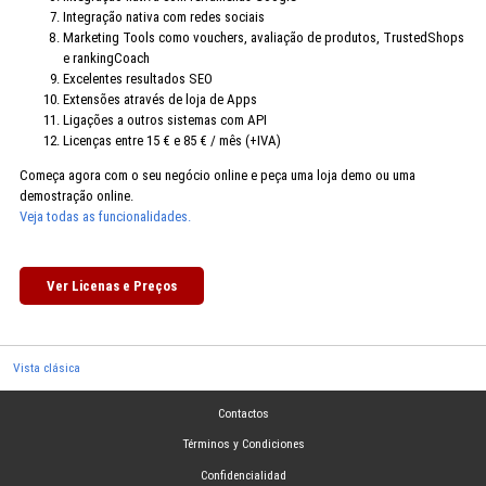
Integração nativa com redes sociais
Marketing Tools como vouchers, avaliação de produtos, TrustedShops
e rankingCoach
Excelentes resultados SEO
Extensões através de loja de Apps
Ligações a outros sistemas com API
Licenças entre 15 € e 85 € / mês (+IVA)
Começa agora com o seu negócio online e peça uma loja demo ou uma
demostração online.
Veja todas as funcionalidades.
Ver Licenas e Preços
Vista clásica
Contactos
Términos y Condiciones
Confidencialidad