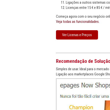
Ligações a outros sistemas c
Licenças entre 15 € e 85 € / mê
Começa agora com o seu negócio onli
Veja todas as funcionalidades.
Ver Licenas e Preços
Recomendação de Soluçã
Simples de usar. Ideal para o mercado 
Ligação aos marketplaces Google Sho