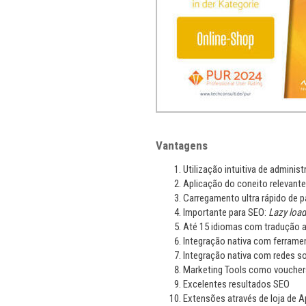
Vantagens
Utilização intuitiva de administ
Aplicação do coneito relevant
Carregamento ultra rápido de p
Importante para SEO:
Lazy load
Até 15 idiomas com tradução a
Integração nativa com ferram
Integração nativa com redes so
Marketing Tools como vouchers
Excelentes resultados SEO
Extensões através de loja de 