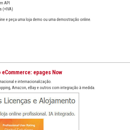
om API
s (+IVA)
ne e peça uma loja demo ou uma demostração online.
o eCommerce: epages Now
nacional e internacionalização.
pping, Amazon, eBay e outros com integração à medida.