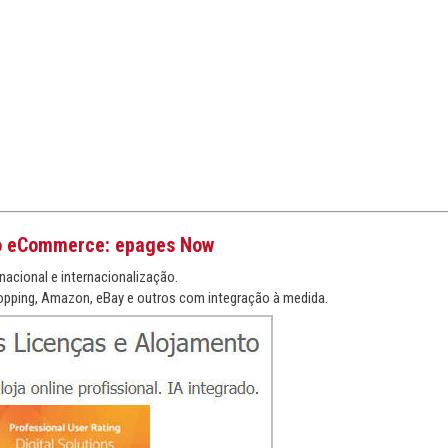
o eCommerce: epages Now
nacional e internacionalização.
pping, Amazon, eBay e outros com integração à medida.