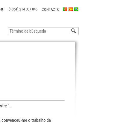
(+351) 214 067 846
CONTACTO
tre ".
e, convenceu-me o trabalho da