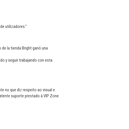
de utilizadores."
 de la tienda Bright ganó una
do y seguir trabajando con esta
e no que diz respeito ao visual e
elente suporte prestado à VIP Zone.