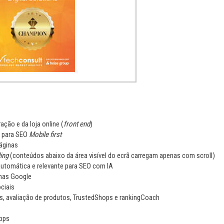
ração e da loja online (
front end
)
e para SEO
Mobile first
áginas
ing
(conteúdos abaixo da área visível do ecrã carregam apenas com scroll)
utomática e relevante para SEO com IA
enas Google
ciais
, avaliação de produtos, TrustedShops e rankingCoach
Apps