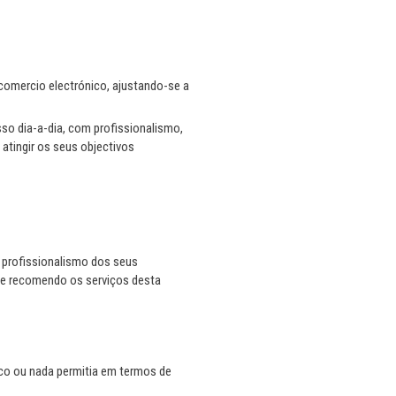
mercio electrónico, ajustando-se a
o dia-a-dia, com profissionalismo,
atingir os seus objectivos
o profissionalismo dos seus
ro e recomendo os serviços desta
ouco ou nada permitia em termos de