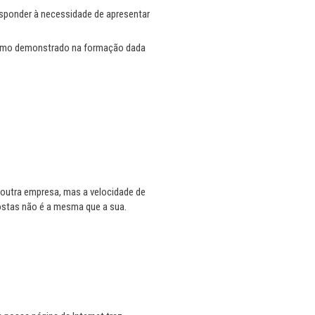
esponder à necessidade de apresentar
alismo demonstrado na formação dada
noutra empresa, mas a velocidade de
postas não é a mesma que a sua.