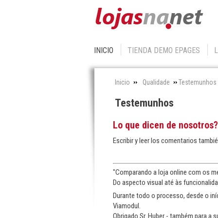
INICIO
TIENDA DEMO EPAGES
Inicio
Qualidade
Testemunhos
Testemunhos
Lo que dicen de nosotros?
Escribir y leer los comentarios tambi
"Comparando a loja online com os meu
Do aspecto visual até às funcionalida
Durante todo o processo, desde o iní
Viamodul.
Obrigado Sr. Huber - também para a s