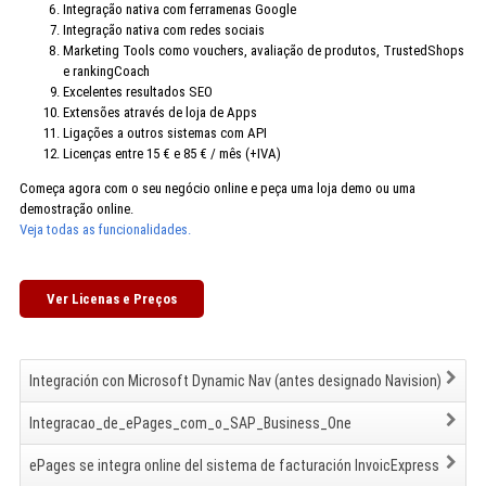
Integração nativa com ferramenas Google
Integração nativa com redes sociais
Marketing Tools como vouchers, avaliação de produtos, TrustedShops
e rankingCoach
Excelentes resultados SEO
Extensões através de loja de Apps
Ligações a outros sistemas com API
Licenças entre 15 € e 85 € / mês (+IVA)
Começa agora com o seu negócio online e peça uma loja demo ou uma
demostração online.
Veja todas as funcionalidades.
Ver Licenas e Preços
Integración con Microsoft Dynamic Nav (antes designado Navision)
Integracao_de_ePages_com_o_SAP_Business_One
ePages se integra online del sistema de facturación InvoicExpress