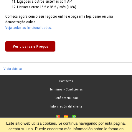
Ligações a outros sistemas com API
Licenças entre 15 € e 85 € / mês (+IVA)
Começa agora com o seu negócio online e peça uma loja demo ou uma
demostração online.
Veja todas as funcionalidades.
Ver Licenas e Preços
Vista clásica
Contactos
Términos y Condiciones
Confidencialidad
Información del cliente
Este sitio web utiliza cookies. Si continúa navegando por esta página,
acepta su uso. Puede encontrar más información sobre la forma en