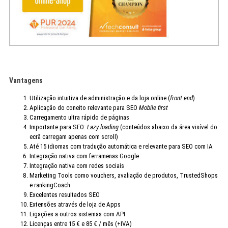
Vantagens
Utilização intuitiva de administração e da loja online (
front end
)
Aplicação do coneito relevante para SEO
Mobile first
Carregamento ultra rápido de páginas
Importante para SEO:
Lazy loading
(conteúdos abaixo da área visível do
ecrã carregam apenas com scroll)
Até 15 idiomas com tradução automática e relevante para SEO com IA
Integração nativa com ferramenas Google
Integração nativa com redes sociais
Marketing Tools como vouchers, avaliação de produtos, TrustedShops
e rankingCoach
Excelentes resultados SEO
Extensões através de loja de Apps
Ligações a outros sistemas com API
Licenças entre 15 € e 85 € / mês (+IVA)