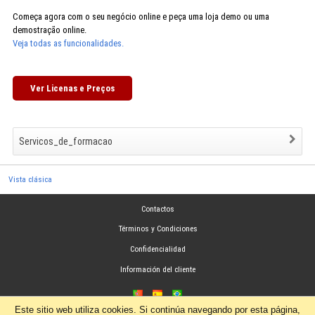
Começa agora com o seu negócio online e peça uma loja demo ou uma
demostração online.
Veja todas as funcionalidades.
Ver Licenas e Preços
Servicos_de_formacao
Vista clásica
Contactos
Términos y Condiciones
Confidencialidad
Información del cliente
Este sitio web utiliza cookies. Si continúa navegando por esta página,