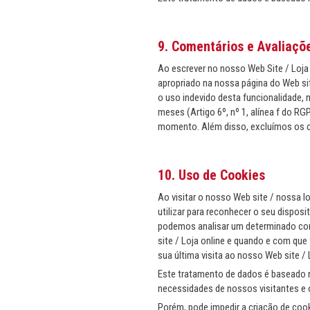
9. Comentários e Avaliaçõ
Ao escrever no nosso Web Site / Loja
apropriado na nossa página do Web sit
o uso indevido desta funcionalidade,
meses (Artigo 6º, nº 1, alínea f do R
momento. Além disso, excluímos os co
10. Uso de Cookies
Ao visitar o nosso Web site / nossa l
utilizar para reconhecer o seu dispos
podemos analisar um determinado com
site / Loja online e quando e com que
sua última visita ao nosso Web site / 
Este tratamento de dados é baseado no
necessidades de nossos visitantes e 
Porém, pode impedir a criação de coo