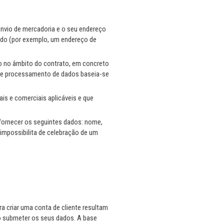
envio de mercadoria e o seu endereço
ido (por exemplo, um endereço de
o no âmbito do contrato, em concreto
ste processamento de dados baseia-se
s e comerciais aplicáveis e que
 fornecer os seguintes dados: nome,
impossibilita de celebração de um
a criar uma conta de cliente resultam
 ao submeter os seus dados. A base