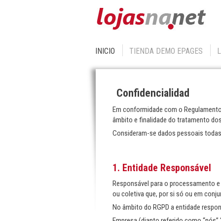
INICIO
TIENDA DEMO EPAGES
Confidencialidad
Em conformidade com o Regulamento Ge
âmbito e finalidade do tratamento do
Consideram-se dados pessoais todas a
1. Entidade Responsável
Responsável para o processamento e 
ou coletiva que, por si só ou em conj
No âmbito do RGPD a entidade respons
Empresa (dianto referido como “nós”