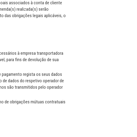
soais associados à conta de cliente
menda(s) realizada(s) serão
o das obrigações legais aplicáveis, o
cessários à empresa transportadora
el, para fins de devolução de sua
e pagamento regista os seus dados
o de dados do respetivo operador de
nos são transmitidos pelo operador
ino de obrigações mútuas contratuais