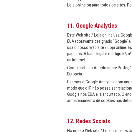
Loja online ou para todos os sites. 
11. Google Analytics
Este Web site / Loja online usa Goog
EUA (doravante designado "Google").
usa o nosso Web site / Loja online. E
para nós. A base legal é o artigo 6º, 
na Internet.
Como parte do Acordo sobre Proteção 
Europeia.
Usamos o Google Analytics com anonim
modo que o IP não possa ser relacio
Google nos EUA e lá encurtado. O end
armazenamento de cookies nas defini
12. Redes Sociais
No nosso Web site / Loja online, os 