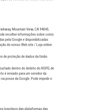
 Parkway, Mountain View, CA 94043,
pode recolher informações sobre como
das pela Google e disponibilizadas
ização do nosso Web site / Loja online
is de proteção de dados da União
ncurtado dentro do âmbito do RGPD, de
o é enviado para um servidor da
 na posse da Google. Pode impedir o
los logotipos das plataformas das