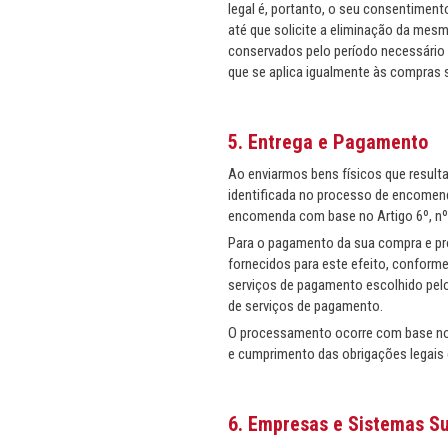
legal é, portanto, o seu consentiment
até que solicite a eliminação da mes
conservados pelo período necessário 
que se aplica igualmente às compras 
5. Entrega e Pagamento
Ao enviarmos bens físicos que resul
identificada no processo de encomend
encomenda com base no Artigo 6º, nº 
Para o pagamento da sua compra e pr
fornecidos para este efeito, conform
serviços de pagamento escolhido pel
de serviços de pagamento.
O processamento ocorre com base no A
e cumprimento das obrigações legais 
6. Empresas e Sistemas S