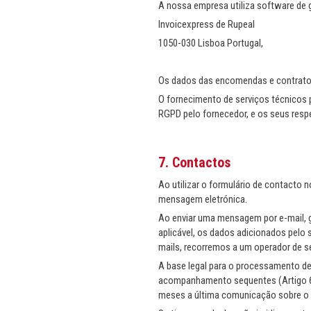
A nossa empresa utiliza software de g
‎Invoicexpress de Rupeal
1050-030 Lisboa Portugal,
Os dados das encomendas e contratos
O fornecimento de serviços técnicos 
RGPD pelo fornecedor, e os seus res
7. Contactos
Ao utilizar o formulário de contacto
mensagem eletrónica.
Ao enviar uma mensagem por e-mail, 
aplicável, os dados adicionados pelo
mails, recorremos a um operador de s
A base legal para o processamento de
acompanhamento sequentes (Artigo 6º
meses a última comunicação sobre o s