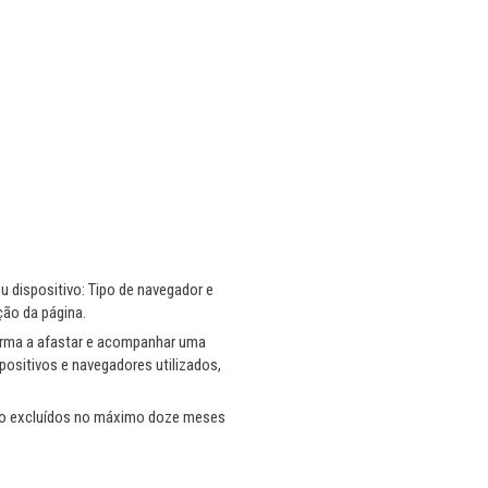
u dispositivo: Tipo de navegador e
ção da página.
orma a afastar e acompanhar uma
positivos e navegadores utilizados,
rão excluídos no máximo doze meses