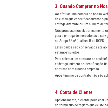
3. Quando Comprar no Noss
Ao efetuar uma compra no nosso Web S
de e-mail que especificar durante o 
entrega diferente ou um número de te
Nós processamos eletronicamente os 
para a entrega de mercadorias e ser
no Artigo 6º, nº 1, alínea B do RGPD.
Estes dados são conservados até ao t
estamos sujeitos.
Para celebrar um contrato de aquisiç
endereço, número de identificação fi
contrato com a nossa empresa.
Após término de contrato não são ap
4. Conta de Cliente
Opcionalmente, o cliente pode criar u
do formulário do registo que existe p