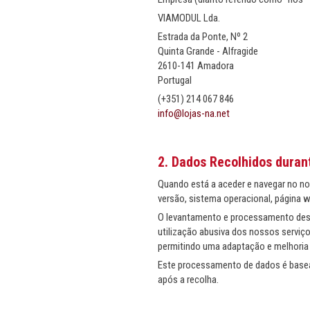
VIAMODUL Lda.
Estrada da Ponte, Nº 2
Quinta Grande - Alfragide
2610-141 Amadora
Portugal
(+351) 214 067 846
info@lojas-na.net
2. Dados Recolhidos durant
Quando está a aceder e navegar no nos
versão, sistema operacional, página w
O levantamento e processamento dest
utilização abusiva dos nossos serviço
permitindo uma adaptação e melhoria 
Este processamento de dados é basea
após a recolha.