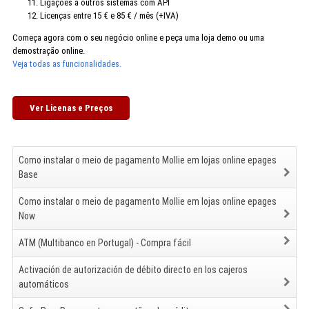
Ligações a outros sistemas com API
Licenças entre 15 € e 85 € / mês (+IVA)
Começa agora com o seu negócio online e peça uma loja demo ou uma
demostração online.
Veja todas as funcionalidades.
Ver Licenas e Preços
Como instalar o meio de pagamento Mollie em lojas online epages
Base
Como instalar o meio de pagamento Mollie em lojas online epages
Now
ATM (Multibanco en Portugal) - Compra fácil
Activación de autorización de débito directo en los cajeros
automáticos