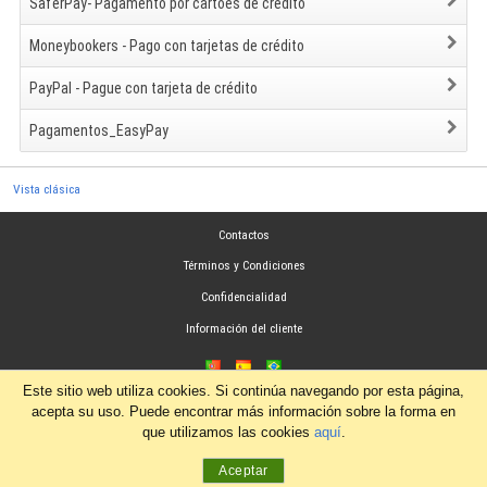
SaferPay- Pagamento por cartões de crédito
Moneybookers - Pago con tarjetas de crédito
PayPal - Pague con tarjeta de crédito
Pagamentos_EasyPay
Vista clásica
Contactos
Términos y Condiciones
Confidencialidad
Información del cliente
Este sitio web utiliza cookies. Si continúa navegando por esta página,
acepta su uso. Puede encontrar más información sobre la forma en
que utilizamos las cookies
aquí
.
Aceptar