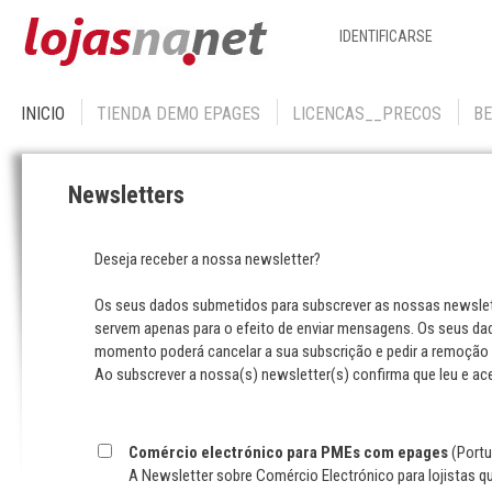
IDENTIFICARSE
INICIO
TIENDA DEMO EPAGES
LICENCAS__PRECOS
BE
Newsletters
Deseja receber a nossa newsletter?
Os seus dados submetidos para subscrever as nossas newslet
servem apenas para o efeito de enviar mensagens. Os seus dad
momento poderá cancelar a sua subscrição e pedir a remoção
Ao subscrever a nossa(s) newsletter(s) confirma que leu e ac
Comércio electrónico para PMEs com epages
(Port
A Newsletter sobre Comércio Electrónico para lojistas q