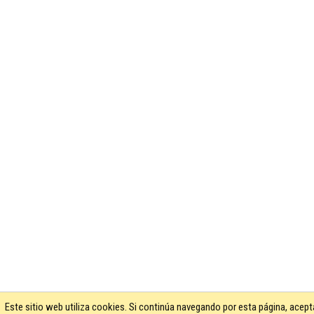
Este sitio web utiliza cookies. Si continúa navegando por esta página, ace