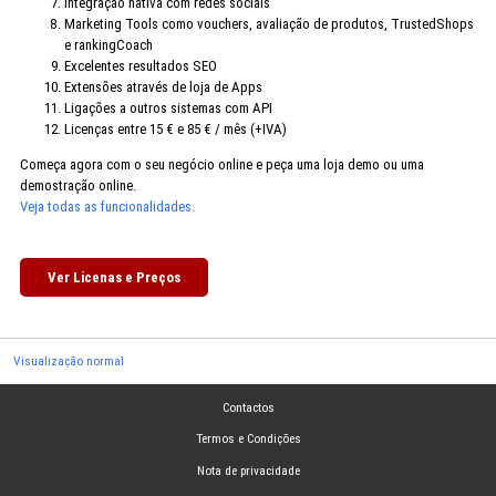
Integração nativa com redes sociais
Marketing Tools como vouchers, avaliação de produtos, TrustedShops
e rankingCoach
Excelentes resultados SEO
Extensões através de loja de Apps
Ligações a outros sistemas com API
Licenças entre 15 € e 85 € / mês (+IVA)
Começa agora com o seu negócio online e peça uma loja demo ou uma
demostração online.
Veja todas as funcionalidades.
Ver Licenas e Preços
Visualização normal
Contactos
Termos e Condições
Nota de privacidade