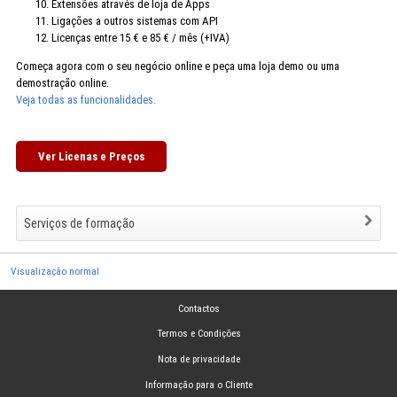
Extensões através de loja de Apps
Ligações a outros sistemas com API
Licenças entre 15 € e 85 € / mês (+IVA)
Começa agora com o seu negócio online e peça uma loja demo ou uma
demostração online.
Veja todas as funcionalidades.
Ver Licenas e Preços
Serviços de formação
Visualização normal
Contactos
Termos e Condições
Nota de privacidade
Informação para o Cliente