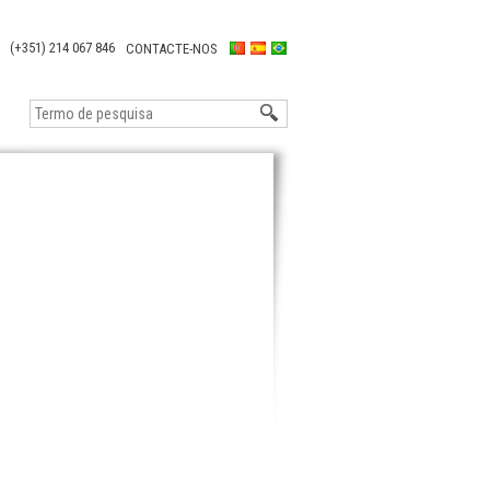
(+351) 214 067 846
CONTACTE-NOS