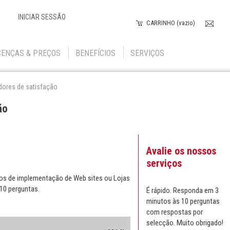
INICIAR SESSÃO
CARRINHO (vazio)
CENÇAS & PREÇOS
BENEFÍCIOS
SERVIÇOS
dores de satisfação
ão
Avalie os nossos
serviços
ços de implementação de Web sites ou Lojas
 10 perguntas.
É rápido. Responda em 3
minutos às 10 perguntas
com respostas por
selecção. Muito obrigado!