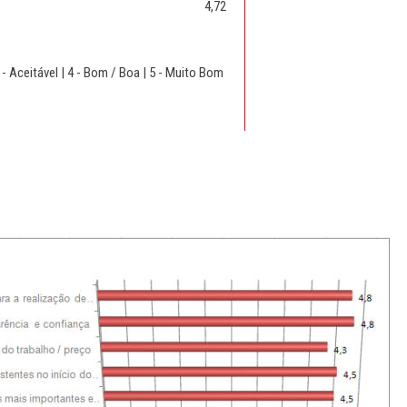
4,72
 - Aceitável | 4 - Bom / Boa | 5 - Muito Bom