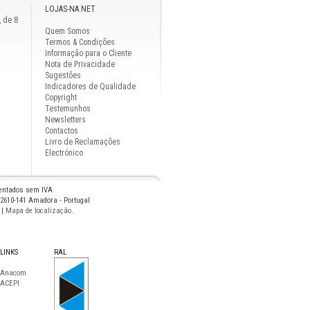
LOJAS-NA.NET
, de 8
Quem Somos
Termos & Condições
Informação para o Cliente
Nota de Privacidade
Sugestões
Indicadores de Qualidade
Copyright
Testemunhos
Newsletters
Contactos
Livro de Reclamações
Electrónico
sentados sem IVA
 2610-141 Amadora - Portugal
|
Mapa de localização
.
LINKS
RAL
Anacom
ACEPI