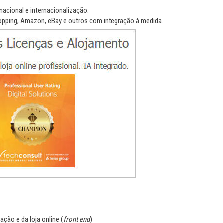
nacional e internacionalização.
pping, Amazon, eBay e outros com integração à medida.
ração e da loja online (
front end
)