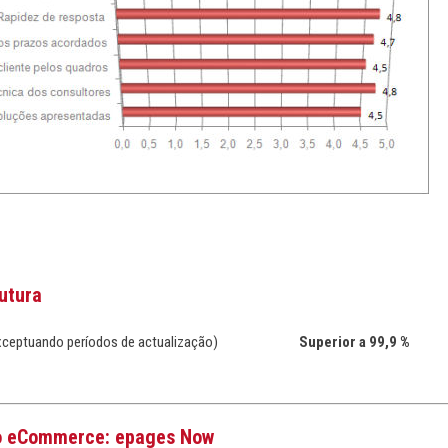
utura
(exceptuando períodos de actualização)
Superior a 99,9 %
o eCommerce: epages Now