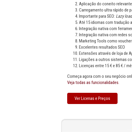
Aplicação do coneito relevant
Carregamento ultra rápido de p
Importante para SEO:
Lazy load
Até 15 idiomas com tradução a
Integração nativa com ferram
Integração nativa com redes so
Marketing Tools como vouchers
Excelentes resultados SEO
Extensões através de loja de 
Ligações a outros sistemas c
Licenças entre 15 € e 85 € / mê
Começa agora com o seu negócio onli
Veja todas as funcionalidades.
Ver Licenas e Preços