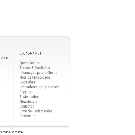
LOJAS-NA.NET
, de 8
Quem Somos
Termos & Condições
Informação para o Cliente
Nota de Privacidade
Sugestões
Indicadores de Qualidade
Copyright
Testemunhos
Newsletters
Contactos
Livro de Reclamações
Electrónico
sentados sem IVA