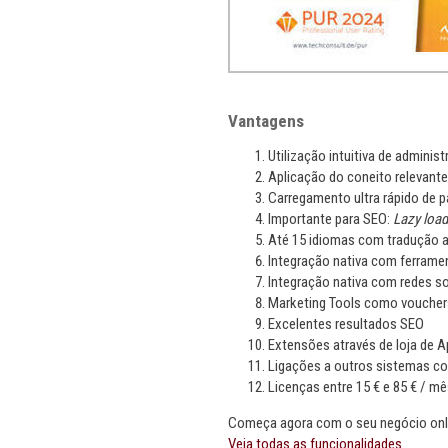
Vantagens
Utilização intuitiva de administ
Aplicação do coneito relevant
Carregamento ultra rápido de p
Importante para SEO:
Lazy load
Até 15 idiomas com tradução a
Integração nativa com ferram
Integração nativa com redes so
Marketing Tools como vouchers
Excelentes resultados SEO
Extensões através de loja de 
Ligações a outros sistemas c
Licenças entre 15 € e 85 € / mê
Começa agora com o seu negócio onli
Veja todas as funcionalidades.