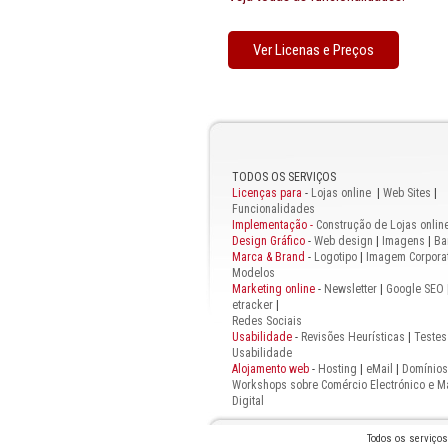
Ver Licenas e Preços
TODOS OS SERVIÇOS
Licenças para
-
Lojas online
|
Web Sites
|
Funcionalidades
Implementação -
Construção de Lojas onlin
Design Gráfico
-
Web design
|
Imagens
|
Ba
Marca & Brand
-
Logotipo
|
Imagem Corporat
Modelos
Marketing online
-
Newsletter
|
Google SEO
etracker
|
Redes Sociais
Usabilidade
-
Revisões Heurísticas
|
Testes
Usabilidade
Alojamento web
-
Hosting
|
eMail
|
Domínios
Workshops sobre Comércio Electrónico e M
Digital
Todos os serviço