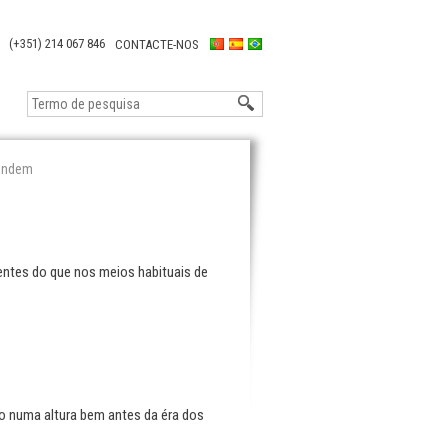
(+351) 214 067 846
CONTACTE-NOS
vendem
entes do que nos meios habituais de
to numa altura bem antes da éra dos