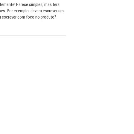
temente! Parece simples, mas terá
es. Por exemplo, deverá escrever um
u escrever com foco no produto?