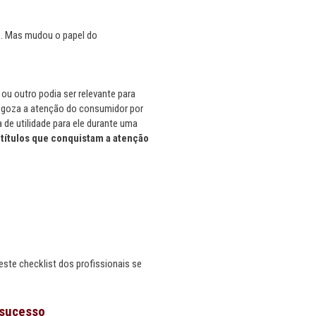
os. Mas mudou o papel do
u outro podia ser relevante para
 goza a atenção do consumidor por
de utilidade para ele durante uma
títulos que conquistam a atenção
este checklist dos profissionais se
 sucesso