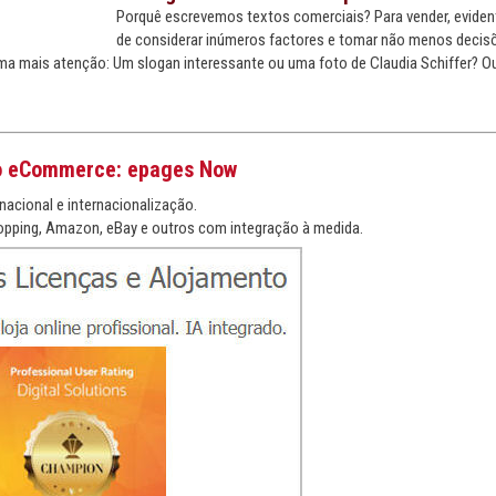
Porquê escrevemos textos comerciais? Para vender, eviden
de considerar inúmeros factores e tomar não menos decisõ
ma mais atenção: Um slogan interessante ou uma foto de Claudia Schiffer? O
o eCommerce: epages Now
nacional e internacionalização.
pping, Amazon, eBay e outros com integração à medida.