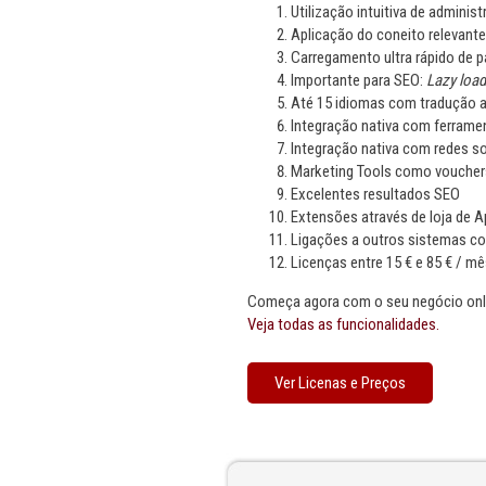
Utilização intuitiva de administ
Aplicação do coneito relevant
Carregamento ultra rápido de p
Importante para SEO:
Lazy load
Até 15 idiomas com tradução a
Integração nativa com ferram
Integração nativa com redes so
Marketing Tools como vouchers
Excelentes resultados SEO
Extensões através de loja de 
Ligações a outros sistemas c
Licenças entre 15 € e 85 € / mê
Começa agora com o seu negócio onli
Veja todas as funcionalidades.
Ver Licenas e Preços