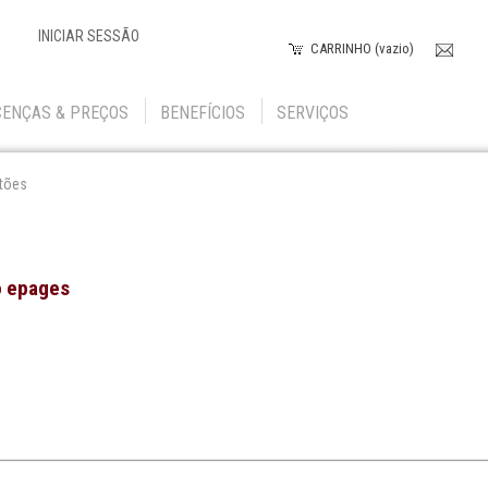
INICIAR SESSÃO
CARRINHO (vazio)
CENÇAS & PREÇOS
BENEFÍCIOS
SERVIÇOS
tões
o epages