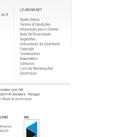
LOJAS-NA.NET
, de 8
Quem Somos
Termos & Condições
Informação para o Cliente
Nota de Privacidade
Sugestões
Indicadores de Qualidade
Copyright
Testemunhos
Newsletters
Contactos
Livro de Reclamações
Electrónico
sentados sem IVA
 2610-141 Amadora - Portugal
|
Mapa de localização
.
LINKS
RAL
Anacom
ACEPI