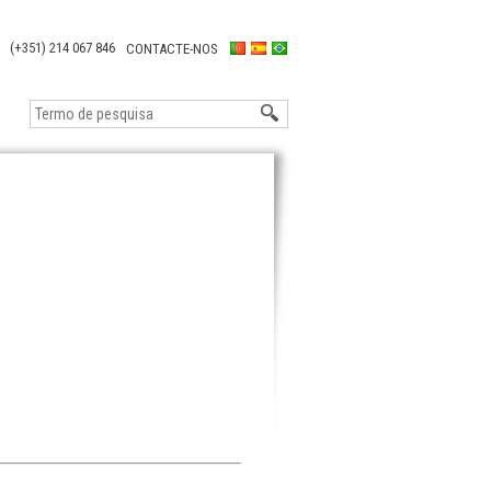
(+351) 214 067 846
CONTACTE-NOS