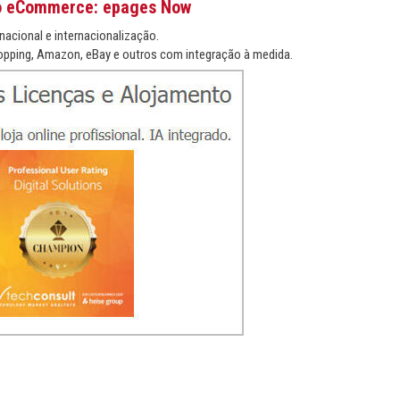
o eCommerce: epages Now
nacional e internacionalização.
pping, Amazon, eBay e outros com integração à medida.