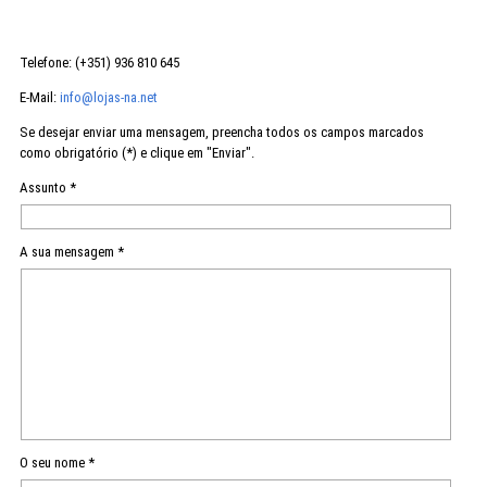
Telefone: (+351) 936 810 645
E-Mail:
info@lojas-na.net
Se desejar enviar uma mensagem, preencha todos os campos marcados
como obrigatório (*) e clique em "Enviar".
Assunto *
A sua mensagem *
O seu nome *