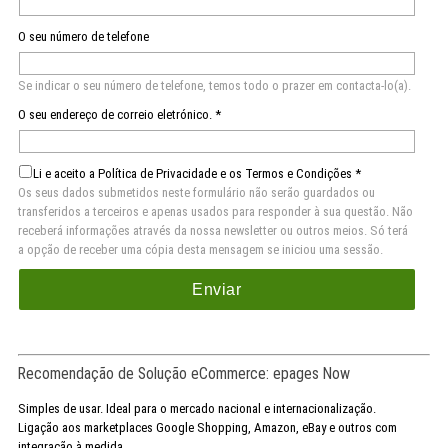
O seu número de telefone
Se indicar o seu número de telefone, temos todo o prazer em contacta-lo(a).
O seu endereço de correio eletrónico. *
Li e aceito a Política de Privacidade e os Termos e Condições
*
Os seus dados submetidos neste formulário não serão guardados ou
transferidos a terceiros e apenas usados para responder à sua questão. Não
receberá informações através da nossa newsletter ou outros meios. Só terá
a opção de receber uma cópia desta mensagem se iniciou uma sessão.
Enviar
Recomendação de Solução eCommerce: epages Now
Simples de usar. Ideal para o mercado nacional e internacionalização.
Ligação aos marketplaces Google Shopping, Amazon, eBay e outros com
integração à medida.