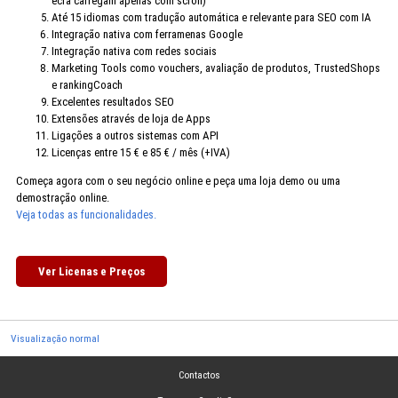
ecrã carregam apenas com scroll)
Até 15 idiomas com tradução automática e relevante para SEO com IA
Integração nativa com ferramenas Google
Integração nativa com redes sociais
Marketing Tools como vouchers, avaliação de produtos, TrustedShops
e rankingCoach
Excelentes resultados SEO
Extensões através de loja de Apps
Ligações a outros sistemas com API
Licenças entre 15 € e 85 € / mês (+IVA)
Começa agora com o seu negócio online e peça uma loja demo ou uma
demostração online.
Veja todas as funcionalidades.
Ver Licenas e Preços
Visualização normal
Contactos