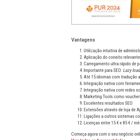
Vantagens
Utilização intuitiva de administ
Aplicação do coneito relevant
Carregamento ultra rápido de p
Importante para SEO:
Lazy load
Até 15 idiomas com tradução a
Integração nativa com ferram
Integração nativa com redes so
Marketing Tools como vouchers
Excelentes resultados SEO
Extensões através de loja de 
Ligações a outros sistemas c
Licenças entre 15 € e 85 € / mê
Começa agora com o seu negócio onli