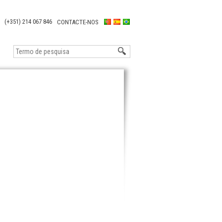
(+351) 214 067 846
CONTACTE-NOS