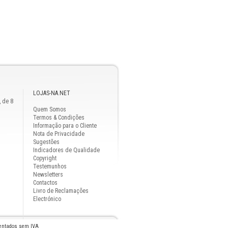
LOJAS-NA.NET
, de 8
Quem Somos
Termos & Condições
Informação para o Cliente
Nota de Privacidade
Sugestões
Indicadores de Qualidade
Copyright
Testemunhos
Newsletters
Contactos
Livro de Reclamações
Electrónico
sentados sem IVA