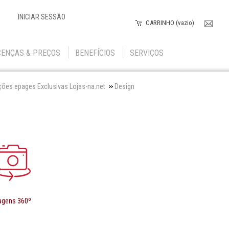
INICIAR SESSÃO
CARRINHO (vazio)
CENÇAS & PREÇOS
BENEFÍCIOS
SERVIÇOS
ções epages Exclusivas Lojas-na.net
Design
agens 360º