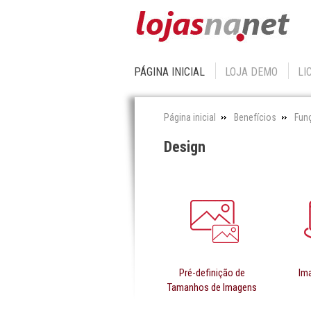
PÁGINA INICIAL
LOJA DEMO
LI
Página inicial
Benefícios
Fun
Design
Pré-definição de
Im
Tamanhos de Imagens