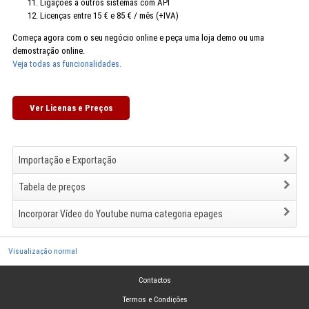
Ligações a outros sistemas com API
Licenças entre 15 € e 85 € / mês (+IVA)
Começa agora com o seu negócio online e peça uma loja demo ou uma
demostração online.
Veja todas as funcionalidades.
Ver Licenas e Preços
Importação e Exportação
Tabela de preços
Incorporar Vídeo do Youtube numa categoria epages
Visualização normal
Contactos
Termos e Condições