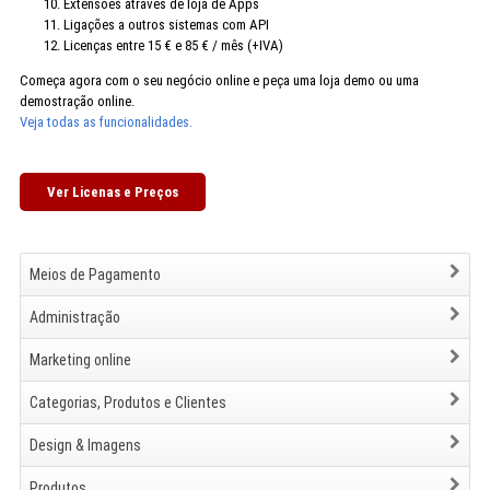
Extensões através de loja de Apps
Ligações a outros sistemas com API
Licenças entre 15 € e 85 € / mês (+IVA)
Começa agora com o seu negócio online e peça uma loja demo ou uma
demostração online.
Veja todas as funcionalidades.
Ver Licenas e Preços
Meios de Pagamento
Administração
Marketing online
Categorias, Produtos e Clientes
Design & Imagens
Produtos