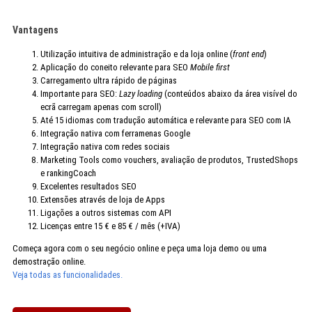
Vantagens
Utilização intuitiva de administração e da loja online (
front end
)
Aplicação do coneito relevante para SEO
Mobile first
Carregamento ultra rápido de páginas
Importante para SEO:
Lazy loading
(conteúdos abaixo da área visível do
ecrã carregam apenas com scroll)
Até 15 idiomas com tradução automática e relevante para SEO com IA
Integração nativa com ferramenas Google
Integração nativa com redes sociais
Marketing Tools como vouchers, avaliação de produtos, TrustedShops
e rankingCoach
Excelentes resultados SEO
Extensões através de loja de Apps
Ligações a outros sistemas com API
Licenças entre 15 € e 85 € / mês (+IVA)
Começa agora com o seu negócio online e peça uma loja demo ou uma
demostração online.
Veja todas as funcionalidades.