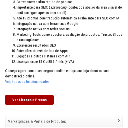
Carregamento ultra rápido de páginas
Importante para SEO:
Lazy loading
(conteúdos abaixo da área visível do
ecrã carregam apenas com scroll)
Até 15 idiomas com tradução automática e relevante para SEO com IA
Integração nativa com ferramenas Google
Integração nativa com redes sociais
Marketing Tools como vouchers, avaliação de produtos, TrustedShops
e rankingCoach
Excelentes resultados SEO
Extensões através de loja de Apps
Ligações a outros sistemas com API
Licenças entre 15 € e 85 € / mês (+IVA)
Começa agora com o seu negócio online e peça uma loja demo ou uma
demostração online.
Veja todas as funcionalidades.
Ver Licenas e Preços
Marketplaces & Portais de Produtos