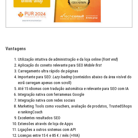
Vantagens
Utilização intuitiva de administração e da loja online (
front end
)
Aplicação do coneito relevante para SEO
Mobile first
Carregamento ultra rápido de páginas
Importante para SEO:
Lazy loading
(conteúdos abaixo da área visível do
ecrã carregam apenas com scroll)
Até 15 idiomas com tradução automática e relevante para SEO com IA
Integração nativa com ferramenas Google
Integração nativa com redes sociais
Marketing Tools como vouchers, avaliação de produtos, TrustedShops
e rankingCoach
Excelentes resultados SEO
Extensões através de loja de Apps
Ligações a outros sistemas com API
Licenças entre 15 € e 85 € / mês (+IVA)