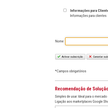
Informações para Client
Informações para clientes
Nome
Activar subscrição
Cancelar sub
*Campos obrigatórios
Recomendação de Soluçã
Simples de usar. Ideal para o mercado 
Ligação aos marketplaces Google Sho