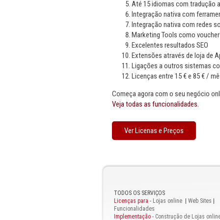
Até 15 idiomas com tradução a
Integração nativa com ferram
Integração nativa com redes so
Marketing Tools como vouchers
Excelentes resultados SEO
Extensões através de loja de 
Ligações a outros sistemas c
Licenças entre 15 € e 85 € / mê
Começa agora com o seu negócio onli
Veja todas as funcionalidades.
Ver Licenas e Preços
TODOS OS SERVIÇOS
Licenças para
-
Lojas online
|
Web Sites
|
Funcionalidades
Implementação -
Construção de Lojas onlin