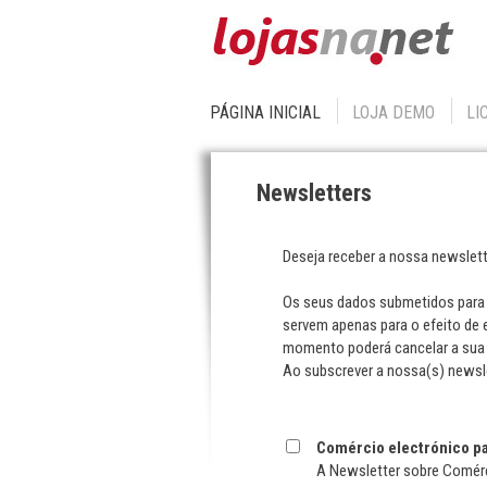
PÁGINA INICIAL
LOJA DEMO
LI
Newsletters
Deseja receber a nossa newslet
Os seus dados submetidos para 
servem apenas para o efeito de 
momento poderá cancelar a sua 
Ao subscrever a nossa(s) newsle
Comércio electrónico p
A Newsletter sobre Comérci