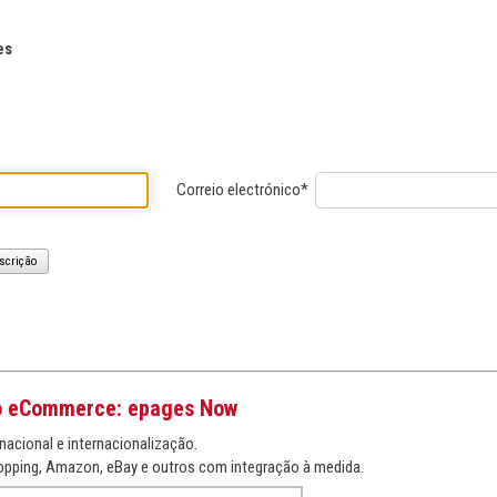
es
Correio electrónico*
scrição
o eCommerce: epages Now
nacional e internacionalização.
pping, Amazon, eBay e outros com integração à medida.