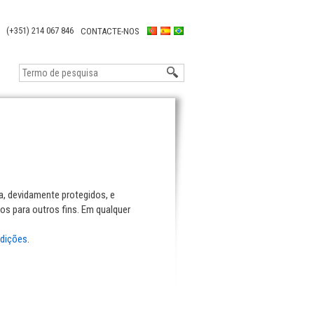
(+351) 214 067 846
CONTACTE-NOS
, devidamente protegidos, e
os para outros fins. Em qualquer
dições
.