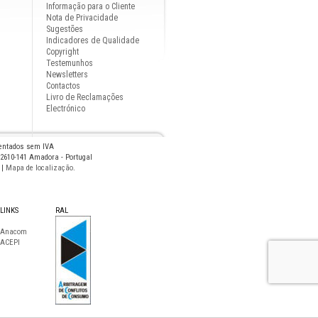
Informação para o Cliente
Nota de Privacidade
Sugestões
Indicadores de Qualidade
Copyright
Testemunhos
Newsletters
Contactos
Livro de Reclamações
Electrónico
sentados sem IVA
 2610-141 Amadora - Portugal
|
Mapa de localização
.
LINKS
RAL
Anacom
ACEPI