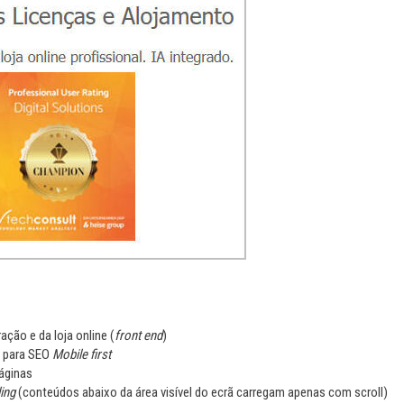
ração e da loja online (
front end
)
e para SEO
Mobile first
áginas
ing
(conteúdos abaixo da área visível do ecrã carregam apenas com scroll)