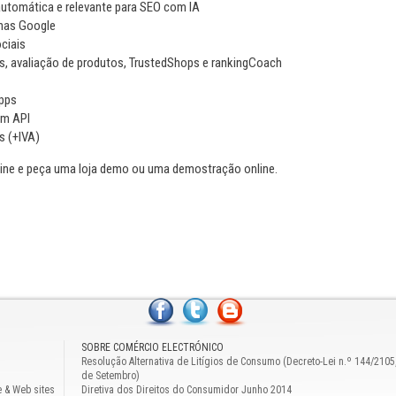
utomática e relevante para SEO com IA
enas Google
ciais
, avaliação de produtos, TrustedShops e rankingCoach
Apps
om API
s (+IVA)
ne e peça uma loja demo ou uma demostração online.
SOBRE COMÉRCIO ELECTRÓNICO
Resolução Alternativa de Litígios de Consumo (Decreto-Lei n.º 144/2105
de Setembro)
e & Web sites
Diretiva dos Direitos do Consumidor Junho 2014