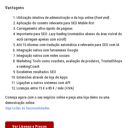
Vantagens
Utilização intuitiva de administração e da loja online (
front end
)
Aplicação do coneito relevante para SEO
Mobile first
Carregamento ultra rápido de páginas
Importante para SEO:
Lazy loading
(conteúdos abaixo da área visível do
ecrã carregam apenas com scroll)
Até 15 idiomas com tradução automática e relevante para SEO com IA
Integração nativa com ferramenas Google
Integração nativa com redes sociais
Marketing Tools como vouchers, avaliação de produtos, TrustedShops
e rankingCoach
Excelentes resultados SEO
Extensões através de loja de Apps
Ligações a outros sistemas com API
Licenças entre 15 € e 85 € / mês (+IVA)
Começa agora com o seu negócio online e peça uma loja demo ou uma
demostração online.
Veja todas as funcionalidades.
Ver Licenas e Preços