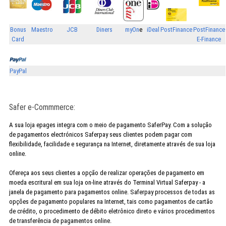
Bonus
Maestro
JCB
Diners
myOn
e
iDeal
PostFinance
PostFinance
Card
E-Finance
PayPal
Safer e-Commmerce:
A sua loja epages integra com o meio de pagamento SaferPay. Com a solução
de pagamentos electrónicos Saferpay seus clientes podem pagar com
flexibilidade, facilidade e segurança na Internet, diretamente através de sua loja
online.
Ofereça aos seus clientes a opção de realizar operações de pagamento em
moeda escritural em sua loja on-line através do Terminal Virtual Saferpay - a
janela de pagamento para pagamentos online. Saferpay processos de todas as
opções de pagamento populares na Internet, tais como pagamentos de cartão
de crédito, o procedimento de débito eletrônico direto e vários procedimentos
de transferência de pagamentos online.